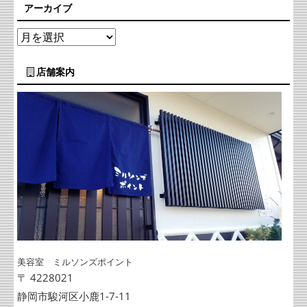
アーカイブ
店舗案内
美容室 ミルソンズポイント
〒 4228021
静岡市駿河区小鹿1-7-11