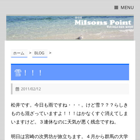
MENU
>
>
ホーム
BLOG
雪！！！
2011/02/12
松井です。今日も雨ですね・・・。けど雪？？？らしき
ものも混ざっていますよ！！！はかなくすぐ消えてしま
いますけど。３連休なのに天気が悪く残念ですね。
明日は宮崎の次男坊が旅立ちます。４月から群馬の大学