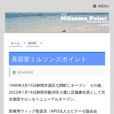
MENU
>
>
ホーム
NEWS
美容室ミルソンズポイント
2024/04/05
1990年3月15日静岡市葵区七間町にオープン その後、
2022年1月14日静岡市駿河区小鹿に店舗兼住居として完
全個室サロンをリニューアルオープン。
医療用ウィッグ取扱店（NPO法人エピテーゼ協会会