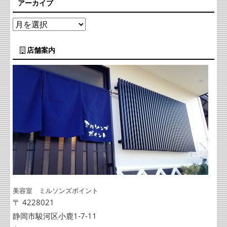
アーカイブ
店舗案内
美容室 ミルソンズポイント
〒 4228021
静岡市駿河区小鹿1-7-11