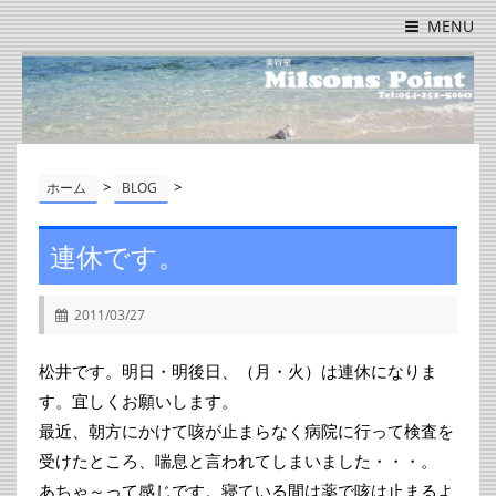
MENU
>
>
ホーム
BLOG
連休です。
2011/03/27
松井です。明日・明後日、（月・火）は連休になりま
す。宜しくお願いします。
最近、朝方にかけて咳が止まらなく病院に行って検査を
受けたところ、喘息と言われてしまいました・・・。
あちゃ～って感じです。寝ている間は薬で咳は止まるよ