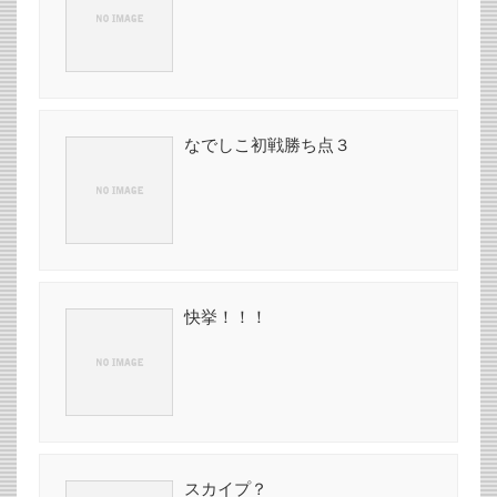
なでしこ初戦勝ち点３
快挙！！！
スカイプ？