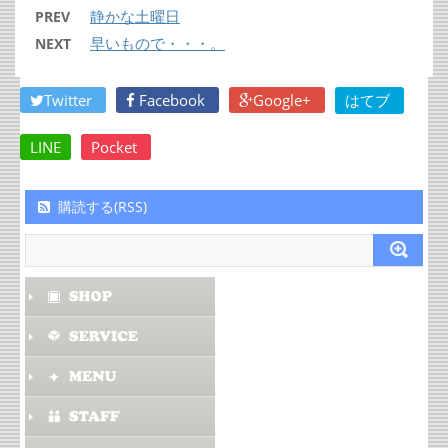
静かな土曜日
PREV
早いもので・・・。
NEXT
Twitter
Facebook
Google+
はてブ
LINE
Pocket
購読する(RSS)