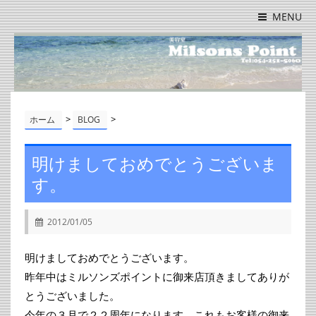
MENU
>
>
ホーム
BLOG
明けましておめでとうございま
す。
2012/01/05
明けましておめでとうございます。
昨年中はミルソンズポイントに御来店頂きましてありが
とうございました。
今年の３月で２２周年になります。これもお客様の御来