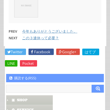
今年もありがとうございました。
PREV
この３連休って必要？
NEXT
Twitter
Facebook
Google+
はてブ
LINE
Pocket
購読する(RSS)