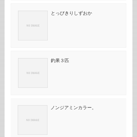
とっびきりしずおか
釣果３匹
ノンジアミンカラー。