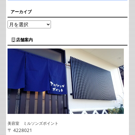
アーカイブ
店舗案内
美容室 ミルソンズポイント
〒 4228021