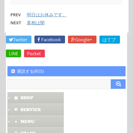
明日はお休みです。
PREV
真相は闇
NEXT
Twitter
Facebook
Google+
はてブ
LINE
Pocket
購読する(RSS)