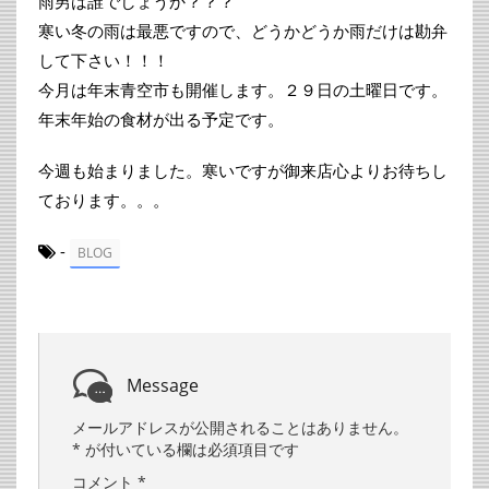
雨男は誰でしょうか？？？
寒い冬の雨は最悪ですので、どうかどうか雨だけは勘弁
して下さい！！！
今月は年末青空市も開催します。２９日の土曜日です。
年末年始の食材が出る予定です。
今週も始まりました。寒いですが御来店心よりお待ちし
ております。。。
-
BLOG
Message
メールアドレスが公開されることはありません。
*
が付いている欄は必須項目です
コメント
*