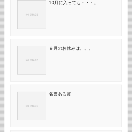
10月に入っても・・・。
９月のお休みは。。。
名誉ある賞