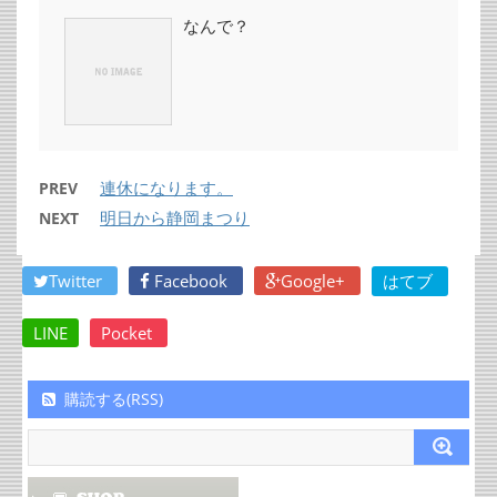
なんで？
連休になります。
PREV
明日から静岡まつり
NEXT
Twitter
Facebook
Google+
はてブ
LINE
Pocket
購読する(RSS)