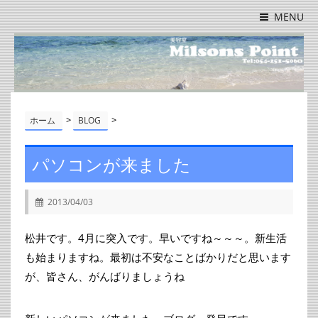
MENU
>
>
ホーム
BLOG
パソコンが来ました
2013/04/03
松井です。4月に突入です。早いですね～～～。新生活
も始まりますね。最初は不安なことばかりだと思います
が、皆さん、がんばりましょうね