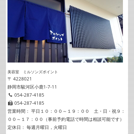
美容室 ミルソンズポイント
〒 4228021
静岡市駿河区小鹿1-7-11
054-287-4185
054-287-4185
営業時間： 平日１０：００～１９：００ 土・日・祝９：
００～１７：００（事前予約電話で時間は相談可能です）
定休日： 毎週月曜日，火曜日