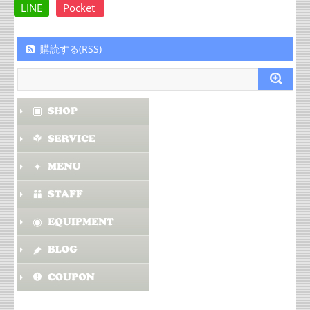
LINE
Pocket
購読する(RSS)