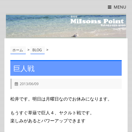
MENU
>
>
ホーム
BLOG
巨人戦
2013/06/09
松井です。明日は月曜日なのでお休みになります。
もうすぐ草薙で巨人４、ヤクルト戦です。
楽しみがあるとパワーアップできます