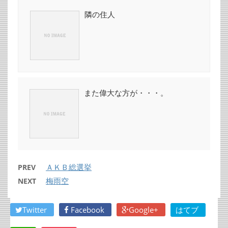
隣の住人
また偉大な方が・・・。
ＡＫＢ総選挙
PREV
梅雨空
NEXT
Twitter
Facebook
Google+
はてブ