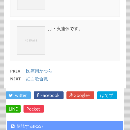
月・火連休です。
医療用かつら
PREV
紅白歌合戦
NEXT
Twitter
Facebook
Google+
はてブ
LINE
Pocket
購読する(RSS)