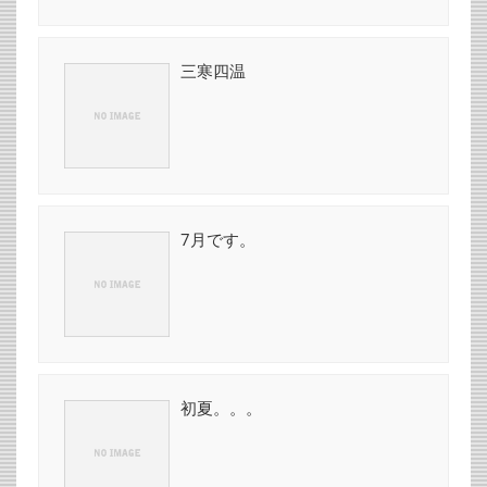
三寒四温
7月です。
初夏。。。