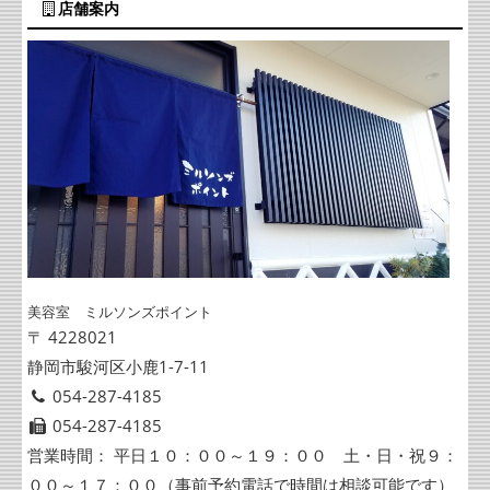
店舗案内
美容室 ミルソンズポイント
〒 4228021
静岡市駿河区小鹿1-7-11
054-287-4185
054-287-4185
営業時間： 平日１０：００～１９：００ 土・日・祝９：
００～１７：００（事前予約電話で時間は相談可能です）