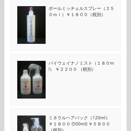
ポールミッチェルスプレー（２５
０ｍｌ）￥１８００（税別）
パイウェイナノミスト（１８０m
l） ￥２２００ （税別）
ミネラルヘアパック（120ml）
￥１８００ (500ml) ￥５８００
（税別）