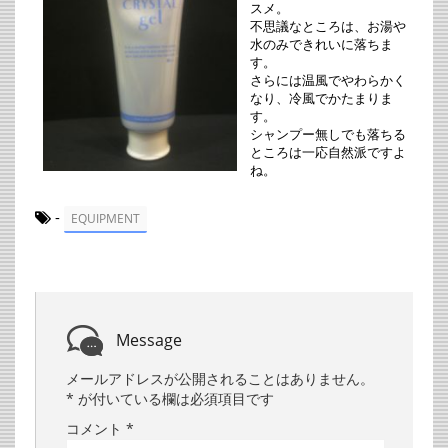
スメ。
不思議なところは、お湯や
水のみできれいに落ちま
す。
さらには温風でやわらかく
なり、冷風でかたまりま
す。
シャンプー無しでも落ちる
ところは一応自然派ですよ
ね。
-
EQUIPMENT
Message
メールアドレスが公開されることはありません。
*
が付いている欄は必須項目です
コメント
*