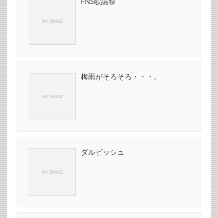
FNS歌謡祭
梅雨がそろそろ・・・。
ダルビッシュ