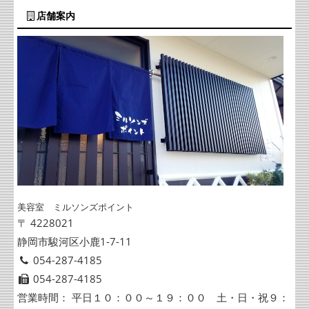
店舗案内
美容室 ミルソンズポイント
〒 4228021
静岡市駿河区小鹿1-7-11
054-287-4185
054-287-4185
営業時間： 平日１０：００～１９：００ 土・日・祝９：