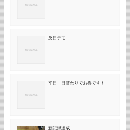
反日デモ
平日 日替わりでお得です！
新記録達成