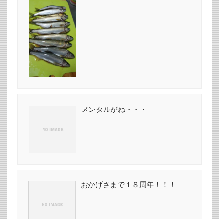
メンタルがね・・・
おかげさまで１８周年！！！