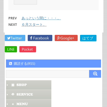
あっという間に・・・。
PREV
６月スタート。
NEXT
Twitter
Facebook
Google+
はてブ
LINE
Pocket
購読する(RSS)