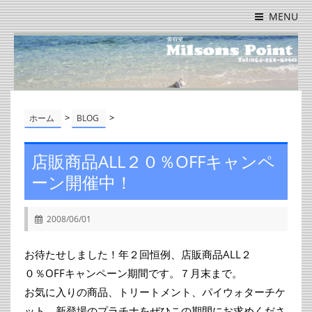
MENU
>
>
ホーム
BLOG
店販商品ALL２０％OFFキャンペ
ーン開催中！
2008/06/01
お待たせしました！年２回恒例、店販商品ALL２
０％OFFキャンペーン期間です。７月末まで。
お気に入りの商品、トリートメント、パイウォターチケ
ット、新登場のプラチナをぜひこの期間にお求めくださ