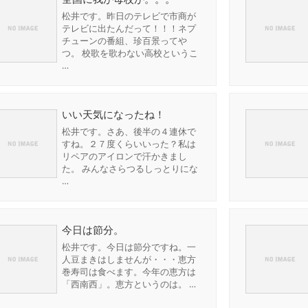
松井です。昨日のテレビで市商が
テレビに出たんだって！！！ネプ
チューンの番組、珍百景ってや
つ。 校歌を歌わない高校というこ
…
いい天気になったね！
松井です。さあ、後半の４連休で
すね。２７度くらいいった？私は
リペアのアイロンで汗かきまし
た。 みんなさらつるしっとりにな
…
今日は節分。
松井です。今日は節分ですね。一
人豆まきはしませんが・・・恵方
巻寿司は食べます。今年の恵方は
「西南西」。恵方というのは。 …