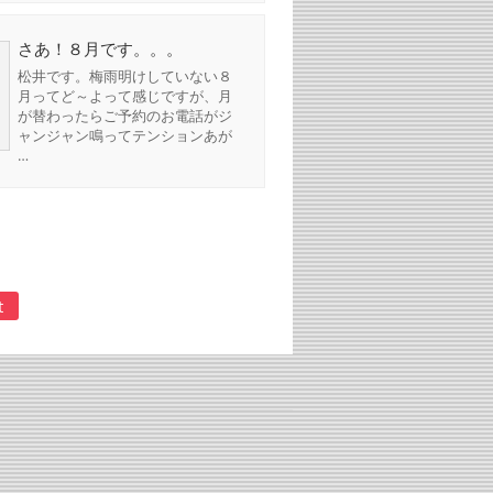
さあ！８月です。。。
松井です。梅雨明けしていない８
月ってど～よって感じですが、月
が替わったらご予約のお電話がジ
ャンジャン鳴ってテンションあが
…
t