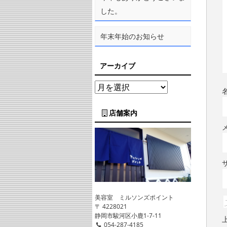
した。
年末年始のお知らせ
アーカイブ
店舗案内
美容室 ミルソンズポイント
〒 4228021
静岡市駿河区小鹿1-7-11
054-287-4185