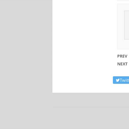
PREV
NEXT
Twit