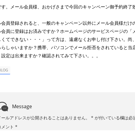
です。メール会員様、おかげさまで今回のキャンペーン御予約終了
ル会員登録されると、一般のキャンペーン以外にメール会員様だけ
ル会員に登録はお済みですか？ホームページのサービスページの「
しくてできない・・・」って方は、遠慮なくお申し付け下さい。尚
っらしゃいますか？携帯、パソコンでメール拒否をされていると当
く設定は出来ますか？確認されてみて下さい。。。
BLOG
Message
メールアドレスが公開されることはありません。
*
が付いている欄は必
コメント
*