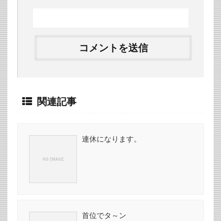
関連記事
連休になります。
首位でタ～ン