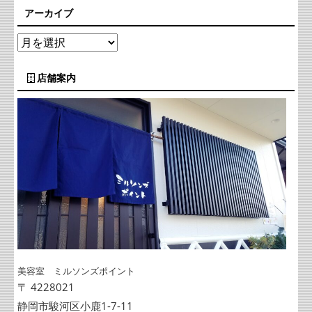
アーカイブ
店舗案内
美容室 ミルソンズポイント
〒 4228021
静岡市駿河区小鹿1-7-11