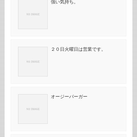
強い気持ち。
２０日火曜日は営業です。
オージーバーガー