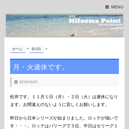
MENU
>
>
ホーム
BLOG
月・火連休です。
2010/10/31
松井です。１１月１日（月）・２日（火）は連休になり
ます。お間違えのないように宜しくお願いします。
昨日から日本シリーズが始まりました。ロッテが強いで
す・・・。ロッテはパリーグで３位、中日はセリーグ１