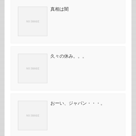
真相は闇
久々の休み。。。
おーい、ジャパン・・・。