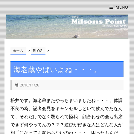
MENU
>
>
ホーム
BLOG
海老蔵やばいよね・・・。
2010/11/26
松井です。海老蔵またやっちまいましたね・・・。体調
不良の為、記者会見をキャンセルしといて飲んでたなん
て、それだけでなく殴られて怪我、顔合わせの会も出席
できず何やってんの？？？遊びが好きな人はどんな人が
相手になっても変わらないのね・・・。困ったもんだ。