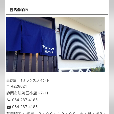
店舗案内
美容室 ミルソンズポイント
〒 4228021
静岡市駿河区小鹿1-7-11
054-287-4185
054-287-4185
営業時間： 平日１０：００～１９：００ 土・日・祝９：