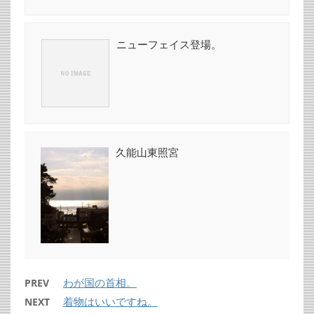
ニューフェイス登場。
久能山東照宮
わが国の首相。
PREV
着物はいいですね。
NEXT