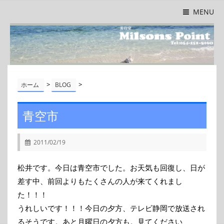
MENU
>
>
ホーム
BLOG
青空市
2011/02/19
松井です。今日は青空市でした。お天気も回復し、日が
差す中、前回よりもたくさんの人が来てくれまし
た！！！
うれしいです！！！今日の夕方、テレビ静岡で放送され
るそうです。あと月曜日の夕方も。見てください