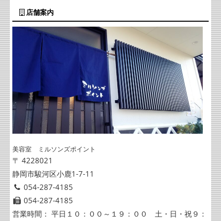
店舗案内
美容室 ミルソンズポイント
〒 4228021
静岡市駿河区小鹿1-7-11
054-287-4185
054-287-4185
営業時間： 平日１０：００～１９：００ 土・日・祝９：