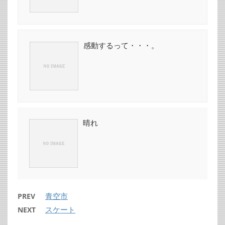
感動するって・・・。
晴れ
青空市
PREV
スケート
NEXT