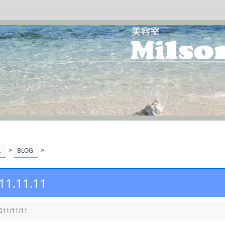
>
>
ム
BLOG
11.11.11
011/11/11