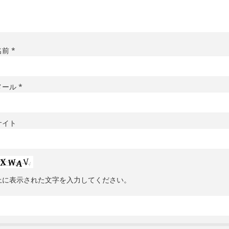
名前
*
メール
*
サイト
上に表示された文字を入力してください。