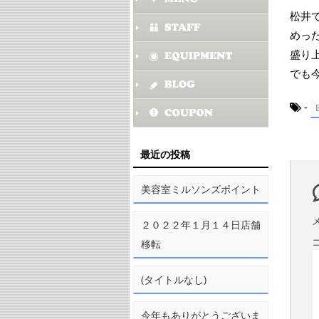
松井
めっ
盛り
でも
-
最近の投稿
美容室ミルソンズポイント
２０２２年１月１４日店舗
移転
(タイトルなし)
今年もありがとうございま