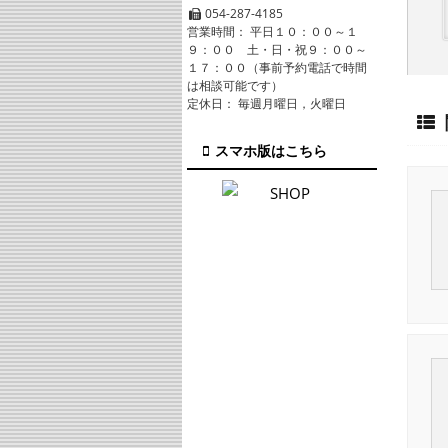
054-287-4185
営業時間： 平日１０：００～１
９：００ 土・日・祝９：００～
１７：００（事前予約電話で時間
は相談可能です）
定休日： 毎週月曜日，火曜日
スマホ版はこちら