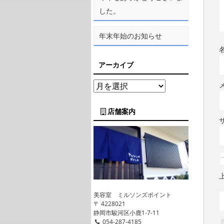
した。
年末年始のお知らせ
アーカイブ
店舗案内
美容室 ミルソンズポイント
〒 4228021
静岡市駿河区小鹿1-7-11
054-287-4185