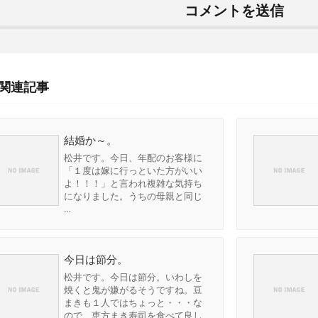
関連記事
結婚か～。
松井です。今日、年配のお客様に
「１度は嫁に行っといた方がいい
よ！！！」と言われ複雑な気持ち
になりました。うちの母親と同じ
…
今日は節分。
松井です。今日は節分。いわしを
焼くと鬼が嫌がるそうですね。豆
まきも１人ではちょっと・・・な
ので、恵方まき寿司を食べて良し