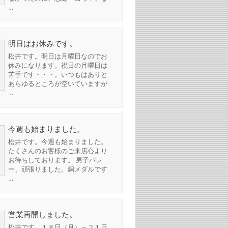
…
明日はお休みです。
松井です。明日は月曜日なのでお
休みになります。祝日の月曜日は
苦手です・・・。いつもはありと
あらゆるところが空いていますが
…
今週も始まりました。
松井です。今週も始まりました。
たくさんのお客様のご来店心より
お待ちしております。 男子バレ
ー、頑張りました。銅メダルです
…
営業再開しました。
松井です。１８日（月）～２１日