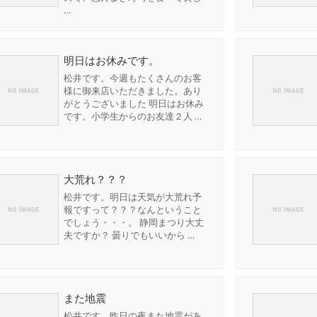
…
明日はお休みです。
松井です。今週もたくさんのお客
様に御来店いただきました。あり
がとうございました 明日はお休み
です。小学生からのお友達２人 …
大荒れ？？？
松井です。明日は天気が大荒れ予
報ですって？？？なんということ
でしょう・・・。 静岡まつり大丈
夫ですか？ 曇りでもいいから …
また地震
松井です。昨日の夜また地震があ