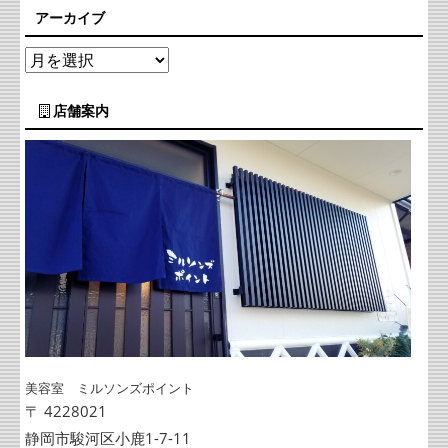
アーカイブ
店舗案内
美容室 ミルソンズポイント
〒 4228021
静岡市駿河区小鹿1-7-11