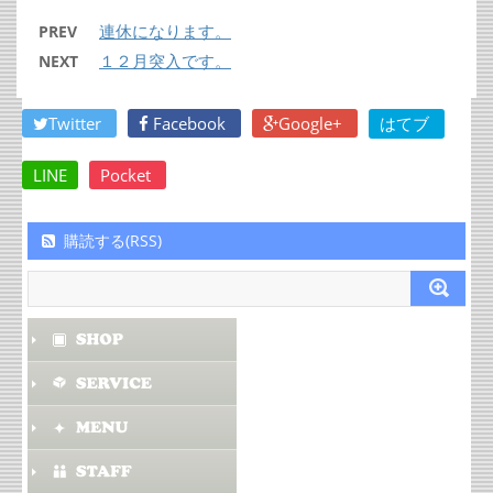
連休になります。
PREV
１２月突入です。
NEXT
Twitter
Facebook
Google+
はてブ
LINE
Pocket
購読する(RSS)