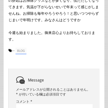
の折込はお掃除グッズなどが多くなり、慌ただしくなっ
てきます。気温が下がらないせいで年末って感じがしま
せんね。お掃除も毎年やろうやろう！と思いつつやらず
じまいで年明けです。みなさんはどうですか
今週も始まりました。御来店心よりお待ちしておりま
す。
-
BLOG
Message
メールアドレスが公開されることはありません。
*
が付いている欄は必須項目です
コメント
*