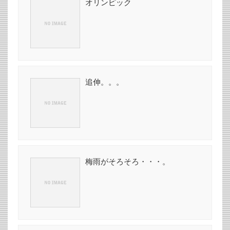
オリンピック
追伸。。。
梅雨がそろそろ・・・。