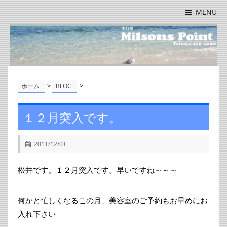
MENU
>
>
ホーム
BLOG
１２月突入です。
2011/12/01
松井です。１２月突入です。早いですね～～～
何かと忙しくなるこの月、美容室のご予約もお早めにお
入れ下さい