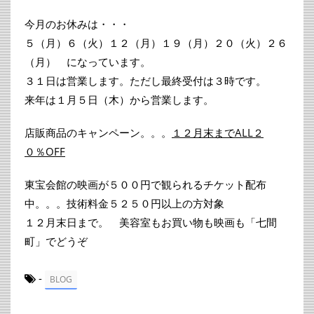
今月のお休みは・・・
５（月）６（火）１２（月）１９（月）２０（火）２６
（月） になっています。
３１日は営業します。ただし最終受付は３時です。
来年は１月５日（木）から営業します。
店販商品のキャンペーン。。。
１２月末までALL２
０％OFF
東宝会館の映画が５００円で観られるチケット配布
中。。。技術料金５２５０円以上の方対象
１２月末日まで。 美容室もお買い物も映画も「七間
町」でどうぞ
-
BLOG