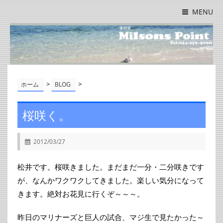
MENU
>
>
ホーム
BLOG
桜咲く。
2012/03/27
松井です。桜咲きました。まだまだ一分・二分咲きです
が、なんかワクワクしてきました。楽しい気分になって
きます。絶対お花見に行くぞ～～～。
昨日のマリナーズと巨人の試合、マジ生で見たかった～