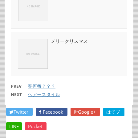
メリークリスマス
春何番？？？
PREV
ヘアースタイル
NEXT
Twitter
Facebook
Google+
はてブ
LINE
Pocket