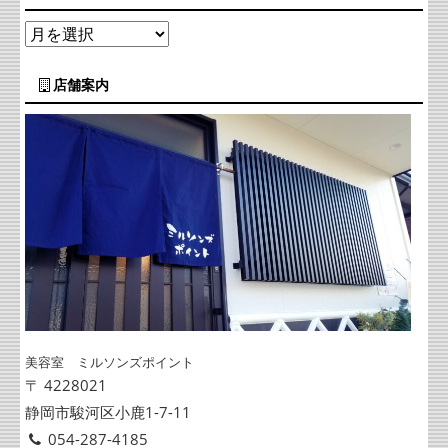
店舗案内
美容室 ミルソンズポイント
〒 4228021
静岡市駿河区小鹿1-7-11
054-287-4185