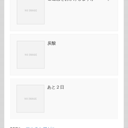
炭酸
あと２日