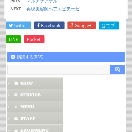
マルチケアゲル
PREV
再現美容師ヘアエピテーゼ
NEXT
Twitter
Facebook
Google+
はてブ
LINE
Pocket
購読する(RSS)