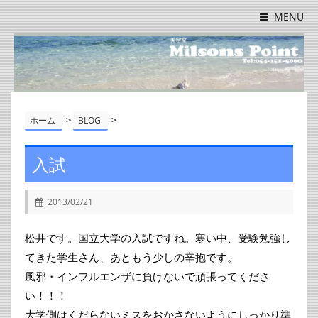
MENU
>
>
ホーム
BLOG
入試
2013/02/21
松井です。国立大学の入試ですね。寒い中、受験勉強し
てきた学生さん、あともう少しの辛抱です。
風邪・インフルエンザに負けないで頑張ってくださ
い！！！
大学側はくだらないミスをおかさないようにしっかり準