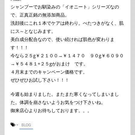
シャンプーでお馴染みの「イオニート」シリーズなの
で、正真正銘の無添加商品。
洗顔後にこれ１本でケアは終わり。べたつきがなく、肌
にス～となじみます。
美白成分配合なので、使い続ければ肌色が変わりま
す！！！
今なら２５g￥２１００→￥１４７０ ９０g￥６０９０
→￥５４８１+２５gがおまけ です。
４月末までのキャンペーン価格です。
ぜひぜひお試し下さい！！！
今週も始まりました。またまた寒くなってしまいまし
た。体調を崩さないようお気をつけ下さいね。
御来店心よりお待ちしております。。。
-
BLOG