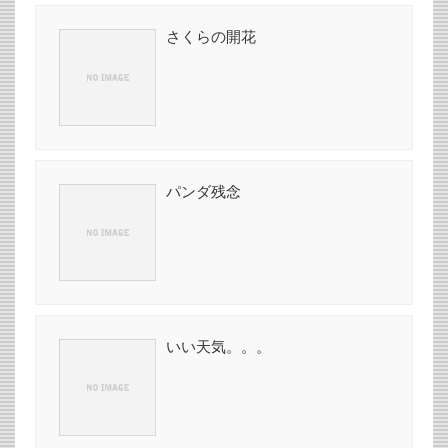
さくらの開花
パンダ残念
いい天気。。。