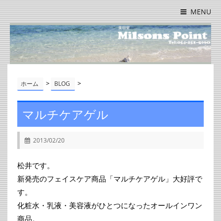
MENU
>
>
ホーム
BLOG
マルチケアゲル
2013/02/20
松井です。
新発売のフェイスケア商品「マルチケアゲル」大好評で
す。
化粧水・乳液・美容液がひとつになったオールインワン
商品。