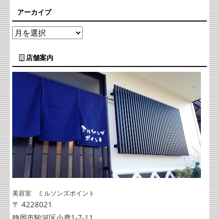
アーカイブ
店舗案内
美容室 ミルソンズポイント
〒 4228021
静岡市駿河区小鹿1-7-11