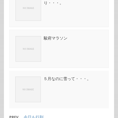
り・・・。
駿府マラソン
５月なのに雪って・・・。
今日も行列。
PREV