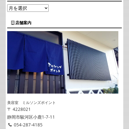
店舗案内
美容室 ミルソンズポイント
〒 4228021
静岡市駿河区小鹿1-7-11
054-287-4185