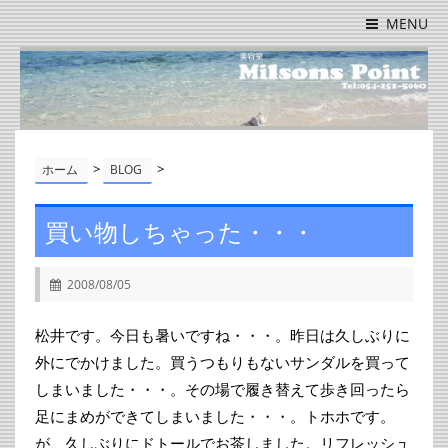
MENU
>
>
ホーム
BLOG
買い物しちゃった・・・
2008/08/05
松井です。今日も暑いですね・・・。昨日は久しぶりに
外にでかけました。買うつもりもないサンダルを買って
しまいました・・・。その場で履き替えて歩き回ったら
足にまめができてしまいました・・・。トホホです。
が、久しぶりにドトールでお茶しました。リフレッシュ