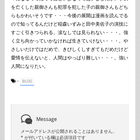
を亡くした親御さんも犯罪を犯した子の親御さんもどち
らもかわいそうです・・・今後の展開は漫画を読んでる
ので知ってるんだけど稲森いずみと田中美佐子の演技に
すごく引きつられる。涙なしでは見られない・・・。強
く立ち向かっていかなければ生きていけない・・・。や
さしいだけではだめで、きびしくしすぎてもだめだけど
愛情を伝えないと、人間はやっぱり難しい・・・。強い
人間になりたい。
-
BLOG
Message
メールアドレスが公開されることはありません。
*
が付いている欄は必須項目です