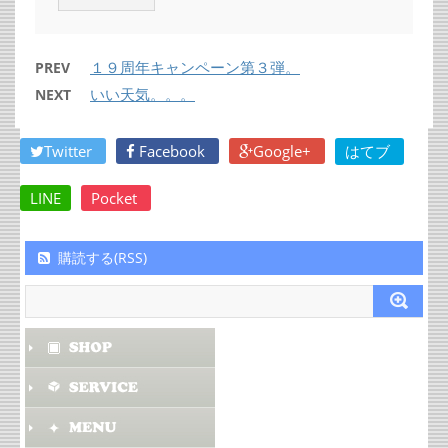
１９周年キャンペーン第３弾。
PREV
いい天気。。。
NEXT
Twitter
Facebook
Google+
はてブ
LINE
Pocket
購読する(RSS)