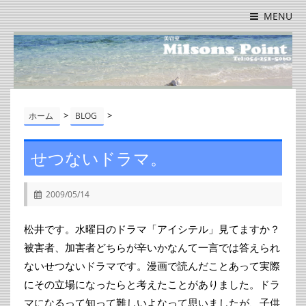
MENU
>
>
ホーム
BLOG
せつないドラマ。
2009/05/14
松井です。水曜日のドラマ「アイシテル」見てますか？
被害者、加害者どちらが辛いかなんて一言では答えられ
ないせつないドラマです。漫画で読んだことあって実際
にその立場になったらと考えたことがありました。ドラ
マになるって知って難しいよなって思いましたが、子供