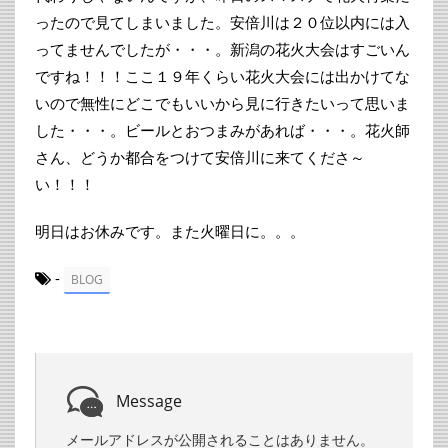
ったので見てしまいました。安倍川は２０位以内には入
ってませんでしたが・・・。新潟の花火大会はすごいん
ですね！！！ここ１９年くらい花火大会には出かけてな
いので無性にどこでもいいから見に行きたいって思いま
した・・・。ビールとおつまみがあれば・・・。花火師
さん、どうか都合をつけて安倍川に来てくださ～
い！！！
明日はお休みです。また火曜日に。。。
-
BLOG
Message
メールアドレスが公開されることはありません。