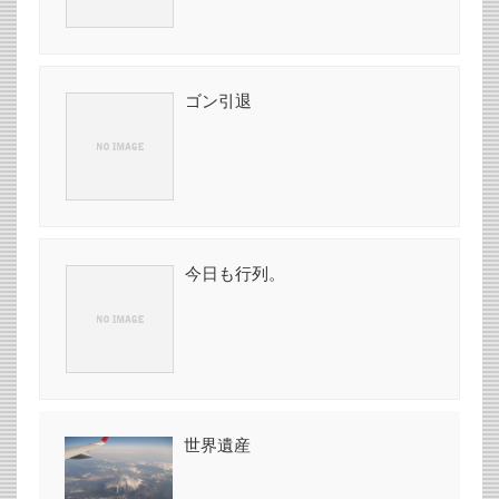
ゴン引退
今日も行列。
世界遺産