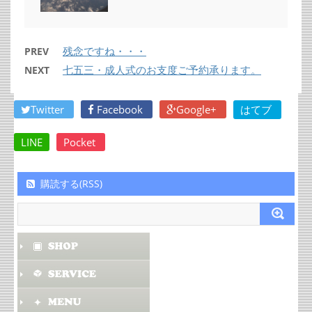
残念ですね・・・
PREV
七五三・成人式のお支度ご予約承ります。
NEXT
Twitter
Facebook
Google+
はてブ
LINE
Pocket
購読する(RSS)