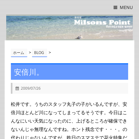
MENU
>
>
ホーム
BLOG
安倍川。
2009/07/26
松井です。うちのスタッフ丸子の子がいるんですが、安
倍川ほとんど川になってしまってるそうです。今日はこ
んなにいい天気になったのに、上げるところが確保でき
ないんじゃ無理なんですね。ホント残念です・・・。の
代わりじゃないんですが、昨日のスマステで花火特集だ