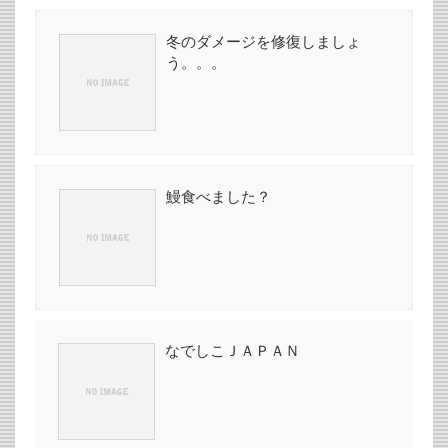
冬のダメージを修復しましょ
う。。。
鰻食べました？
なでしこＪＡＰＡＮ