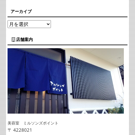
アーカイブ
店舗案内
美容室 ミルソンズポイント
〒 4228021