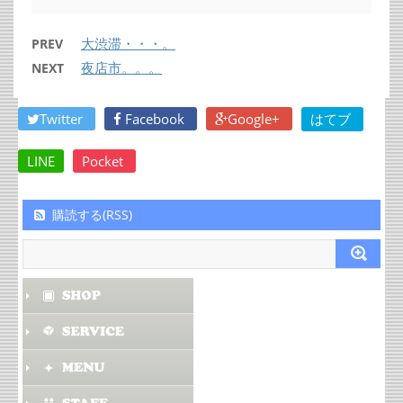
大渋滞・・・。
PREV
夜店市。。。
NEXT
Twitter
Facebook
Google+
はてブ
LINE
Pocket
購読する(RSS)