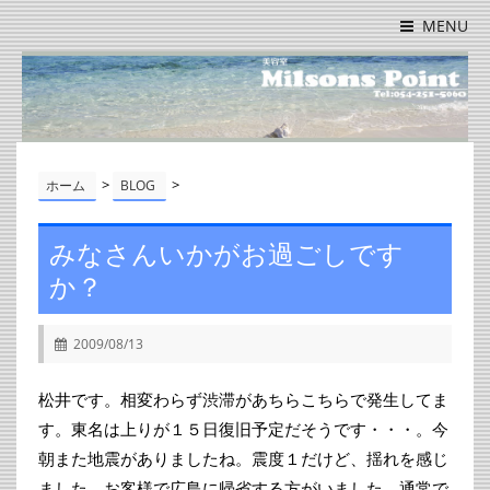
MENU
>
>
ホーム
BLOG
みなさんいかがお過ごしです
か？
2009/08/13
松井です。相変わらず渋滞があちらこちらで発生してま
す。東名は上りが１５日復旧予定だそうです・・・。今
朝また地震がありましたね。震度１だけど、揺れを感じ
ました。お客様で広島に帰省する方がいました。通常で