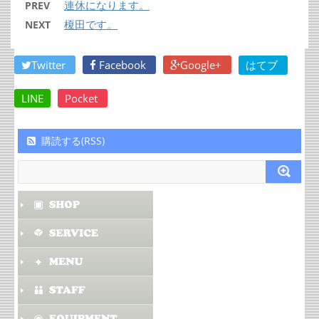
連休になります。
PREV
榎田です。
NEXT
Twitter
Facebook
Google+
はてブ
LINE
Pocket
購読する(RSS)