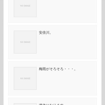
安倍川。
梅雨がそろそろ・・・。