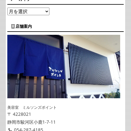
店舗案内
美容室 ミルソンズポイント
〒 4228021
静岡市駿河区小鹿1-7-11
054-287-4185