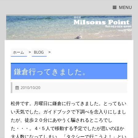
MENU
>
>
ホーム
BLOG
鎌倉行ってきました。
2010/10/20
松井です。月曜日に鎌倉に行ってきました。とってもい
い天気でした。ガイドブックで下調べを念入りにしまし
たが、徒歩２０分にあやうく騙されるところでし
た・・・。４･５人で移動する予定でしたが思いのほか
大人数になってしまい、「タクシーで行こうよ！」とい