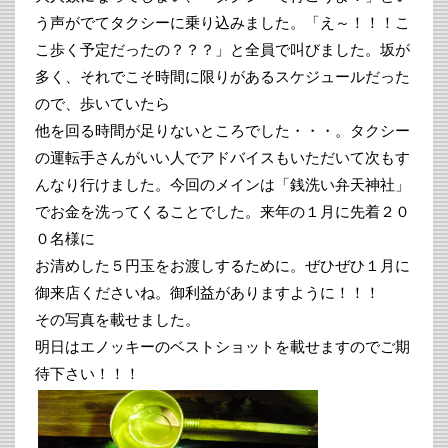
う声がでてタクシーに乗り込みました。「え～！！！こ
こ歩く予定だったの？？？」と全員で叫びました。坂が
多く、それでこそ時間に限りがあるスケジュールだった
ので、歩いていたら
他を回る時間が足りないところでした・・・。タクシー
の運転手さんがいい人でアドバイスもいただいて次もす
んなり行けました。今回のメインは「銭洗い弁天神社」
でお金を洗ってくることでした。来年の１月に先着２０
０名様に
お清めした５円玉をお渡しするために。ぜひぜひ１月に
御来店くださいね。御利益がありますように！！！
その写真を載せました。
明日はエノッキーのベストショットを載せますのでご期
待下さい！！！