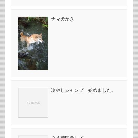
ナマ犬かき
冷やしシャンプー始めました。
２４時間テレビ。