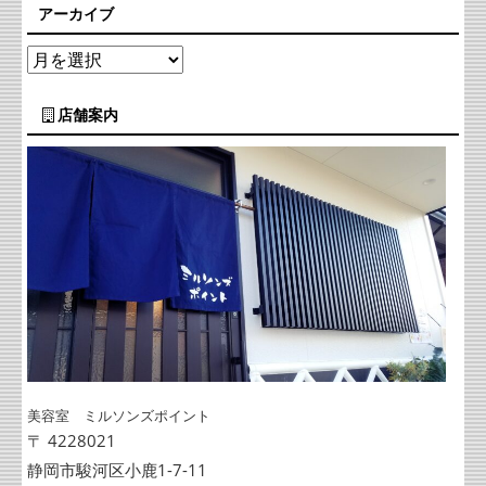
アーカイブ
店舗案内
美容室 ミルソンズポイント
〒 4228021
静岡市駿河区小鹿1-7-11