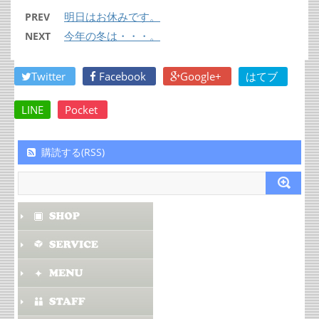
明日はお休みです。
PREV
今年の冬は・・・。
NEXT
Twitter
Facebook
Google+
はてブ
LINE
Pocket
購読する(RSS)