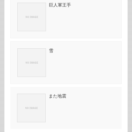
巨人軍王手
雪
また地震