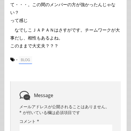
て・・・。この間のメンバーの方が強かったんじゃな
い？
って感じ
なでしこＪＡＰＡＮはさすがです。チームワークが大
事だし、相性もあるよね。
このままで大丈夫？？？
-
BLOG
Message
メールアドレスが公開されることはありません。
*
が付いている欄は必須項目です
コメント
*