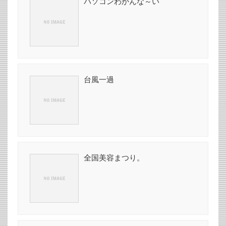
パソコンわかんな～い
台風一過
全国美容まつり。