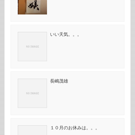
いい天気。。。
長嶋茂雄
１０月のお休みは。。。