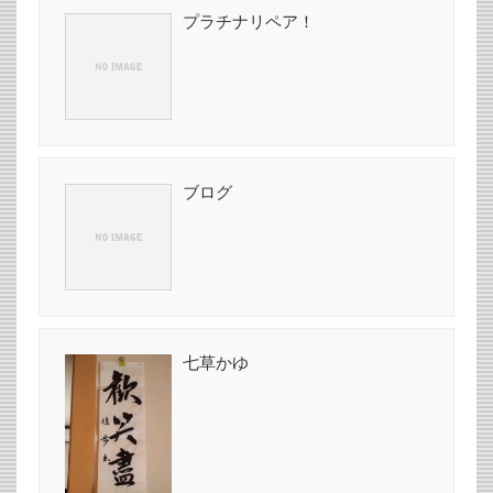
プラチナリペア！
ブログ
七草かゆ