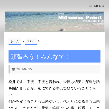
MENU
>
>
ホーム
BLOG
頑張ろう！みんなで！
2009/02/15
松井です。不況、不況と言われ、今日も切実に深刻な話
を聞きましたが、私にできる事は笑顔でいることくら
い。
何かを変えることも出来ないし、代わりになる事も出来
ないし、ただただ、元気に笑顔でいる事。頑張って。と