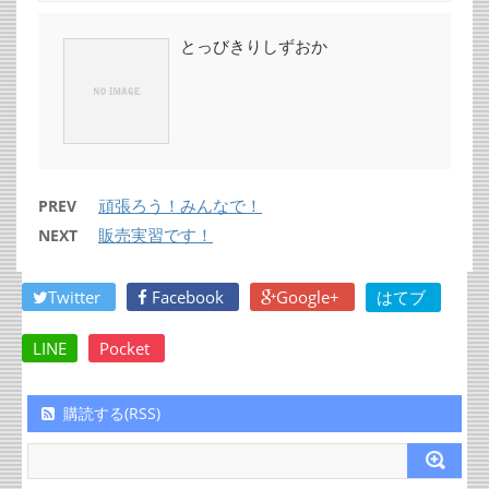
とっびきりしずおか
頑張ろう！みんなで！
PREV
販売実習です！
NEXT
Twitter
Facebook
Google+
はてブ
LINE
Pocket
購読する(RSS)