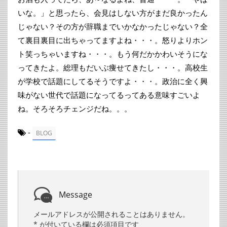
いな。」と思ったら、会見はしない方がまだ良かったん
じゃない？その方が辞職までいかなかったじゃない？全
て裏目裏目に出ちゃってますよね・・・。怒りよりホン
ト笑っちゃいますね・・・。もう何だかかわいそうにな
ってきたよ。総理もだいぶ痩せてきたし・・・。高校生
が学校で話題にしてるそうですよ・・・。政治に全く興
味がない世代で話題になってるってある意味すごいよ
ね。そろそろチェンジだね。。。
-
BLOG
Message
メールアドレスが公開されることはありません。
*
が付いている欄は必須項目です