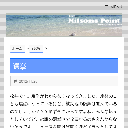
MENU
>
>
ホーム
BLOG
選挙
2012/11/28
松井です。選挙がわからなくなってきました。原発のこ
とも焦点になっているけど、被災地の復興は進んでいる
のでしょうか？？？まずそこからですよね。みんな転々
としていてどこの誰の選挙区で投票するのさえわからな
いそうです。ニュースを聞けば聞くほどイラッとしてき