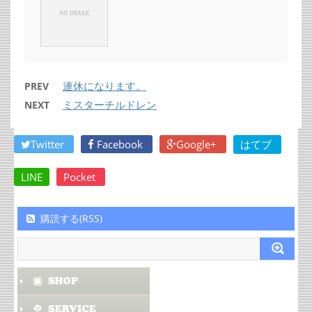
連休になります。
PREV
ミスターチルドレン
NEXT
Twitter
Facebook
Google+
はてブ
LINE
Pocket
購読する(RSS)