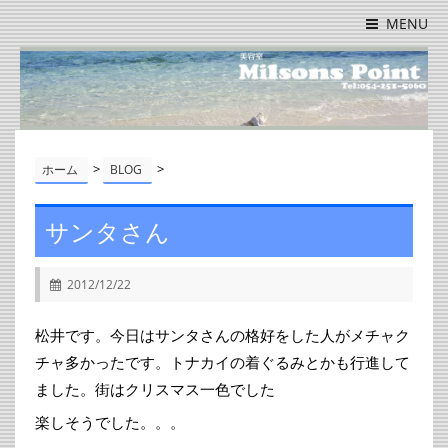
MENU
>
>
ホーム
BLOG
サンタさん
2012/12/22
松井です。今日はサンタさんの格好をした人がメチャク
チャ多かったです。トナカイの着ぐるみとかも行進して
ました。街はクリスマス一色でした
楽しそうでした。。。