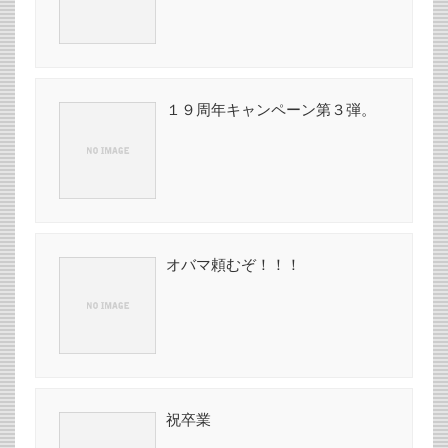
１９周年キャンペーン第３弾。
オバマ頼むぞ！！！
祝卒業