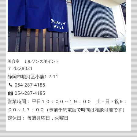
美容室 ミルソンズポイント
〒 4228021
静岡市駿河区小鹿1-7-11
054-287-4185
054-287-4185
営業時間： 平日１０：００～１９：００ 土・日・祝９：
００～１７：００（事前予約電話で時間は相談可能です）
定休日： 毎週月曜日，火曜日