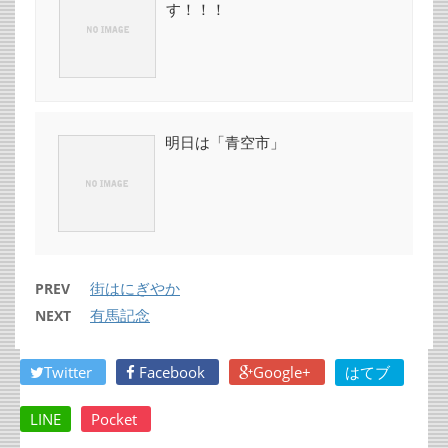
す！！！
明日は「青空市」
街はにぎやか
PREV
有馬記念
NEXT
Twitter
Facebook
Google+
はてブ
LINE
Pocket