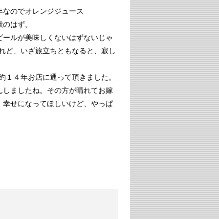
年なのでオレンジジュース
献のはず。
ビールが美味しくないはずないじゃ
れど、いざ旅立ちともなると、寂し
約１４年お店に通って頂きました。
んしましたね。その方が晴れてお嫁
。幸せになってほしいけど、やっぱ