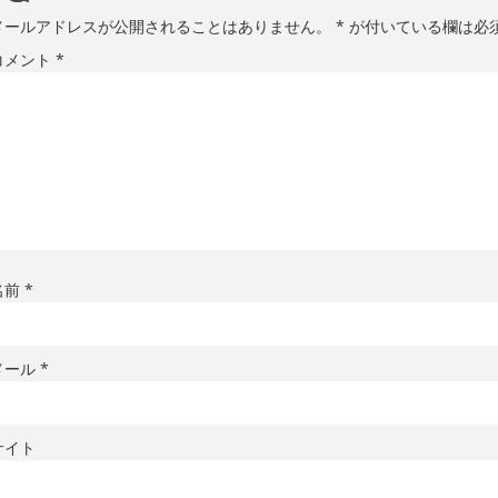
メールアドレスが公開されることはありません。
*
が付いている欄は必
コメント
*
名前
*
メール
*
サイト