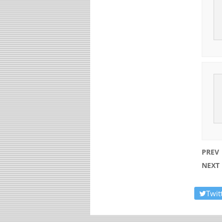
PREV
NEXT
Twit