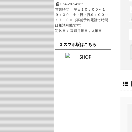
054-287-4185
営業時間： 平日１０：００～１
９：００ 土・日・祝９：００～
１７：００（事前予約電話で時間
は相談可能です）
定休日： 毎週月曜日，火曜日
スマホ版はこちら