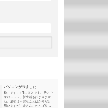
パソコンが来ました
松井です。4月に突入です。早いで
すね～～～。新生活も始まります
ね。最初は不安なことばかりだと
思いますが、皆さん、がんばり …