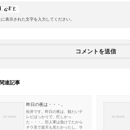
上に表示された文字を入力してください。
関連記事
昨日の夜は・・・。
松井です。昨日の夜は、観たいテ
レビばっかりで、忙しかっ
た・・・。巨人軍は負けてたから
チラ見で楽天も見たかったし、サ