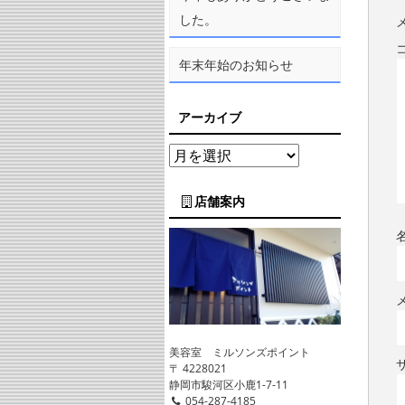
した。
年末年始のお知らせ
アーカイブ
店舗案内
美容室 ミルソンズポイント
〒 4228021
静岡市駿河区小鹿1-7-11
054-287-4185