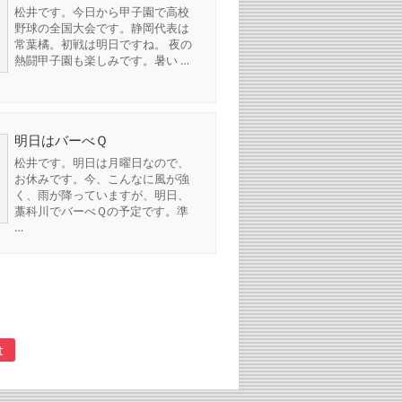
松井です。今日から甲子園で高校
野球の全国大会です。静岡代表は
常葉橘。初戦は明日ですね。 夜の
熱闘甲子園も楽しみです。暑い …
明日はバーべＱ
松井です。明日は月曜日なので、
お休みです。今、こんなに風が強
く、雨が降っていますが、明日、
藁科川でバーべＱの予定です。準
…
t