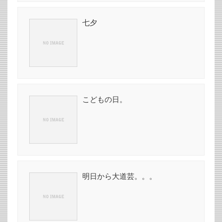
七夕
こどもの日。
明日から大道芸。。。