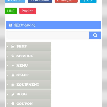
LINE
Pocket
購読する(RSS)