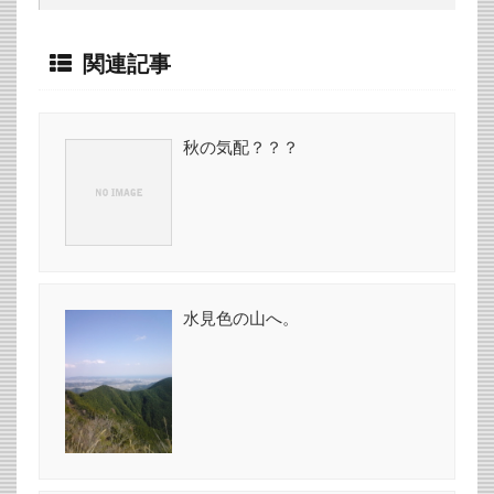
関連記事
秋の気配？？？
水見色の山へ。