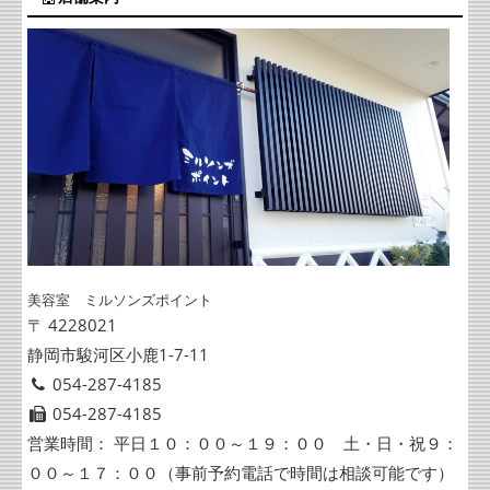
美容室 ミルソンズポイント
〒 4228021
静岡市駿河区小鹿1-7-11
054-287-4185
054-287-4185
営業時間： 平日１０：００～１９：００ 土・日・祝９：
００～１７：００（事前予約電話で時間は相談可能です）