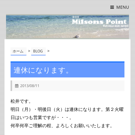
MENU
>
>
ホーム
BLOG
連休になります。
2013/08/11
松井です。
明日（月）・明後日（火）は連休になります。第２火曜
日はいつも営業ですが・・・。
何卒何卒ご理解の程、よろしくお願いいたします。