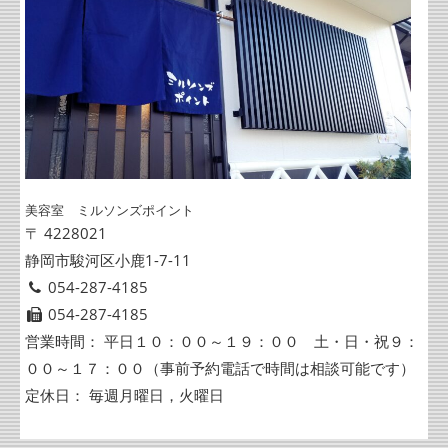
美容室 ミルソンズポイント
〒 4228021
静岡市駿河区小鹿1-7-11
054-287-4185
054-287-4185
営業時間： 平日１０：００～１９：００ 土・日・祝９：
００～１７：００（事前予約電話で時間は相談可能です）
定休日： 毎週月曜日，火曜日