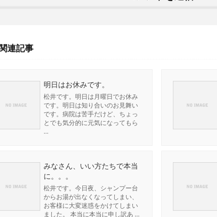
関連記事
明日はお休みです。
松井です。明日は月曜日でお休み
です。明日は知り合いのお見舞い
です。病院は苦手だけど、ちょっ
とでも気分的に元気になってもら
…
みなさん、いい方たちで本当
に。。。
松井です。今日夜、シャンプー台
からお湯が出なくなってしまい、
お客様に大変迷惑をかけてしまい
ました。 本当に本当に申し訳あ …