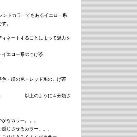
レンドカラーでもあるイエロー系、
です。
ディネートすることによって魅力を
イエロー系のこげ茶
＞
色・瞳の色＝レッド系のこげ茶
＞＞ 以上のように４分類さ
やかなカラー。。。
を感じさせるカラー。。。
にごりのあるくすんだカラー。。。