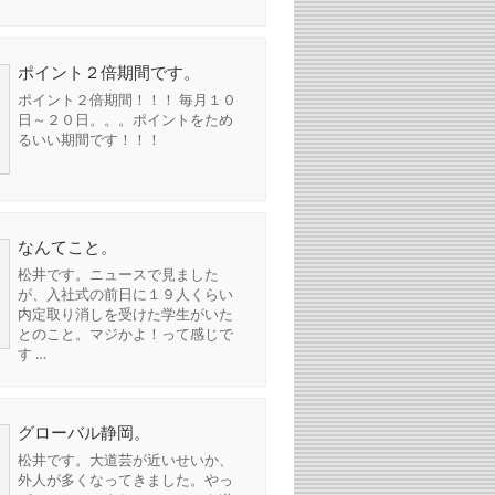
ポイント２倍期間です。
ポイント２倍期間！！！ 毎月１０
日～２０日。。。ポイントをため
るいい期間です！！！
なんてこと。
松井です。ニュースで見ました
が、入社式の前日に１９人くらい
内定取り消しを受けた学生がいた
とのこと。マジかよ！って感じで
す …
グローバル静岡。
松井です。大道芸が近いせいか、
外人が多くなってきました。やっ