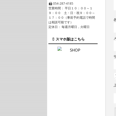
054-287-4185
営業時間： 平日１０：００～１
９：００ 土・日・祝９：００～
１７：００（事前予約電話で時間
は相談可能です）
定休日： 毎週月曜日，火曜日
スマホ版はこちら