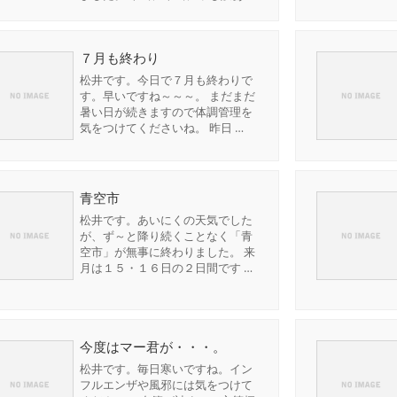
７月も終わり
松井です。今日で７月も終わりで
す。早いですね～～～。 まだまだ
暑い日が続きますので体調管理を
気をつけてくださいね。 昨日 …
青空市
松井です。あいにくの天気でした
が、ず～と降り続くことなく「青
空市」が無事に終わりました。 来
月は１５・１６日の２日間です …
今度はマー君が・・・。
松井です。毎日寒いですね。イン
フルエンザや風邪には気をつけて