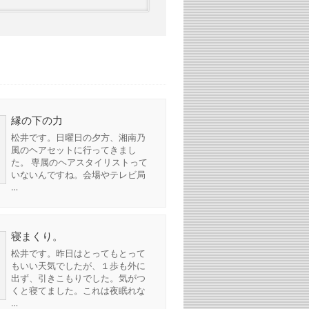
縁の下の力
松井です。日曜日の夕方、湘南乃
風のヘアセットに行ってきまし
た。 専属のヘアスタイリストって
いないんですね。会場やテレビ局
…
寝まくり。
松井です。昨日はとってもとって
もいい天気でしたが、１歩も外に
出ず、引きこもりでした。気がつ
くと寝てました。これは夜眠れな
…