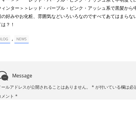
ウィンター＞＞レッド・パープル・ピンク・アッシュ系で黒髪から
服の好みやお化粧、雰囲気などいろいろなのですべてあてはまらな
ては？！
,
BLOG
NEWS
Message
メールアドレスが公開されることはありません。
*
が付いている欄は必
コメント
*