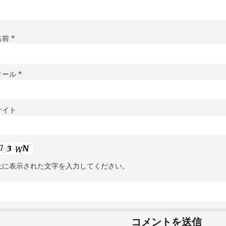
名前
*
メール
*
サイト
上に表示された文字を入力してください。