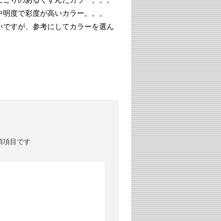
中明度で彩度が高いカラー。。。
いですが、参考にしてカラーを選ん
須項目です