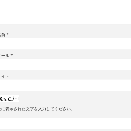
名前
*
メール
*
サイト
上に表示された文字を入力してください。