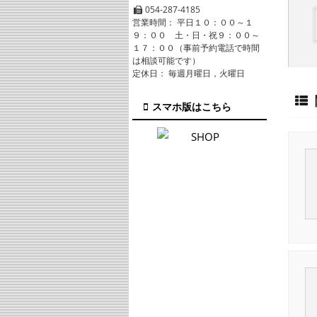
054-287-4185
営業時間： 平日１０：００～１
９：００ 土・日・祝９：００～
１７：００（事前予約電話で時間
は相談可能です）
定休日： 毎週月曜日，火曜日
スマホ版はこちら