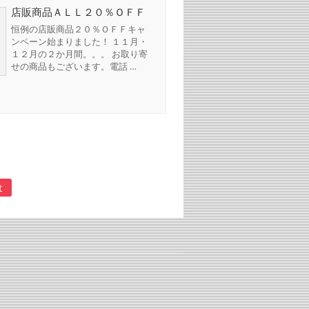
店販商品ＡＬＬ２０％ＯＦＦ
恒例の店販商品２０％ＯＦＦキャ
ンペーン始まりました！ １１月・
１２月の２か月間。。。 お取り寄
せの商品もございます。電話 …
t