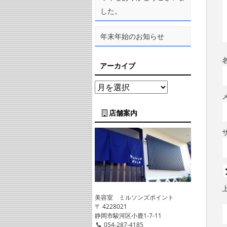
した。
年末年始のお知らせ
アーカイブ
店舗案内
美容室 ミルソンズポイント
〒 4228021
静岡市駿河区小鹿1-7-11
054-287-4185