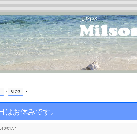
>
>
ム
BLOG
日はお休みです。
010/01/31