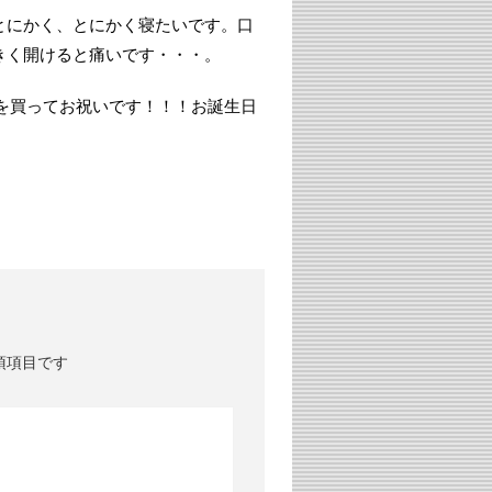
とにかく、とにかく寝たいです。口
きく開けると痛いです・・・。
を買ってお祝いです！！！お誕生日
須項目です