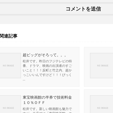
関連記事
超ビッグがそろって。。。
松井です。昨日のフジテレビの特
番、ドラマ、映画の出演者のすご
いこと！！！反町と竹之内、超か
っこいいんですけど！！！びっく
…
東宝映画館の半券で技術料金
１０％ＯＦＦ
松井です。新しい映画館も魅力で