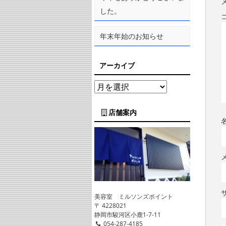
した。
年末年始のお知らせ
アーカイブ
店舗案内
美容室 ミルソンズポイント
〒 4228021
静岡市駿河区小鹿1-7-11
054-287-4185