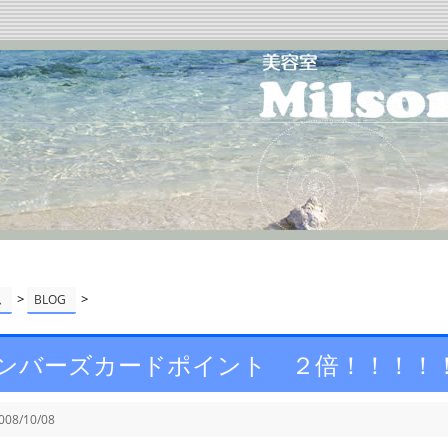
>
>
ム
BLOG
ンバーズカードポイント ２倍！！！！
008/10/08