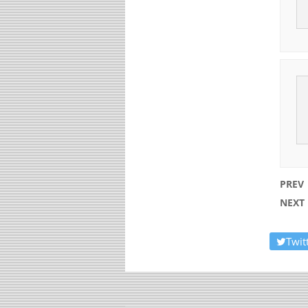
PREV
NEXT
Twit