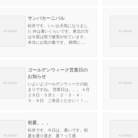
サンバカーニバル
松井です。いいお天気になりまし
た 外は暑いくらいです。東北の方
は今度は雨で被害が出ています。
本当にお気の毒です。 静岡に …
ゴールデンウィーク営業日の
お知らせ
いよいよゴールデンウィークの始
まりですね。 営業日は。。。 ４月
２９日・５月１・２・３・４・
５・６日 ご来店ください！！ …
初夏。。。
松井です。今日は、暑いです。初
夏を通り過ぎ、夏？って感