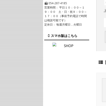
054-287-4185
営業時間： 平日１０：００～１
９：００ 土・日・祝９：００～
１７：００（事前予約電話で時間
は相談可能です）
定休日： 毎週月曜日，火曜日
スマホ版はこちら