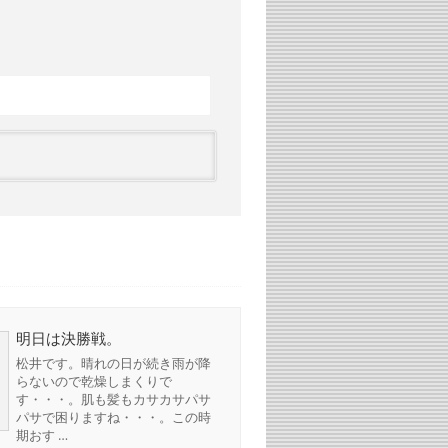
明日は決勝戦。
松井です。晴れの日が続き雨が降
らないので乾燥しまくりで
す・・・。肌も髪もカサカサパサ
パサで困りますね・・・。この時
期おす …