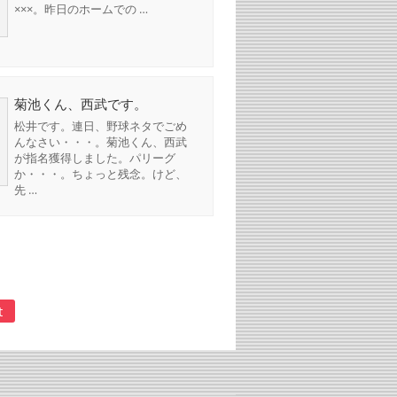
×××。昨日のホームでの …
菊池くん、西武です。
松井です。連日、野球ネタでごめ
んなさい・・・。菊池くん、西武
が指名獲得しました。パリーグ
か・・・。ちょっと残念。けど、
先 …
t