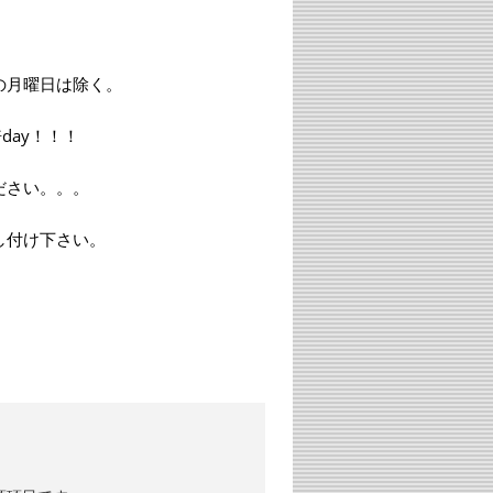
曜日は除く。
ay！！！
さい。。。
け下さい。