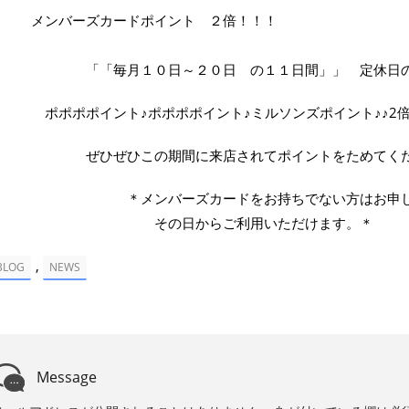
バーズカードポイント ２倍！！！
毎月１０日～２０日 の１１日間」」 定休日の月
ポポイント♪ポポポポイント♪ミルソンズポイント♪♪2倍d
ぜひこの期間に来店されてポイントをためてくだ
メンバーズカードをお持ちでない方はお申し付
の日からご利用いただけます。＊
,
BLOG
NEWS
Message