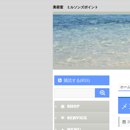
美容室 ミルソンズポイント
購読する(RSS)
ホー
メ
2