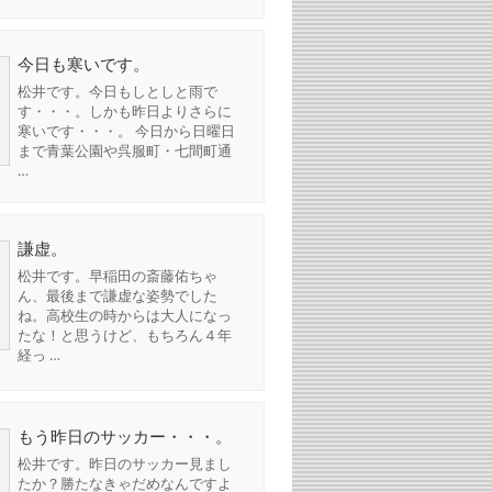
今日も寒いです。
松井です。今日もしとしと雨で
す・・・。しかも昨日よりさらに
寒いです・・・。 今日から日曜日
まで青葉公園や呉服町・七間町通
…
謙虚。
松井です。早稲田の斎藤佑ちゃ
ん、最後まで謙虚な姿勢でした
ね。高校生の時からは大人になっ
たな！と思うけど、もちろん４年
経っ …
もう昨日のサッカー・・・。
松井です。昨日のサッカー見まし
たか？勝たなきゃだめなんですよ