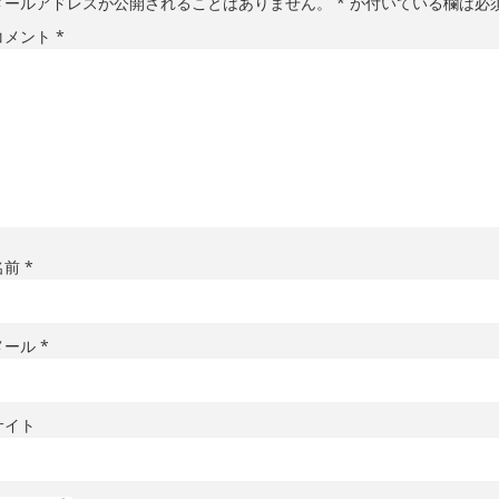
メールアドレスが公開されることはありません。
*
が付いている欄は必
コメント
*
名前
*
メール
*
サイト