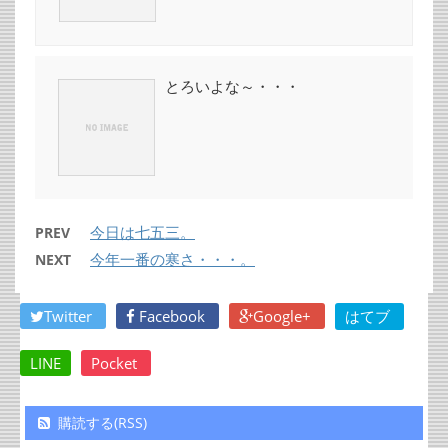
とろいよな～・・・
今日は七五三。
PREV
今年一番の寒さ・・・。
NEXT
Twitter
Facebook
Google+
はてブ
LINE
Pocket
購読する(RSS)