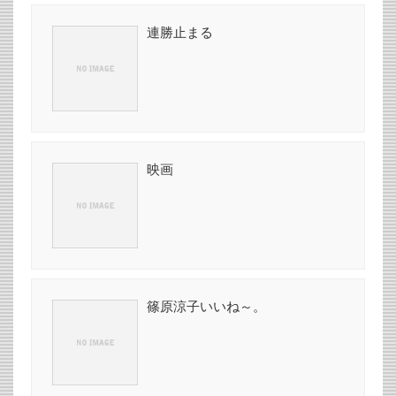
連勝止まる
映画
篠原涼子いいね～。