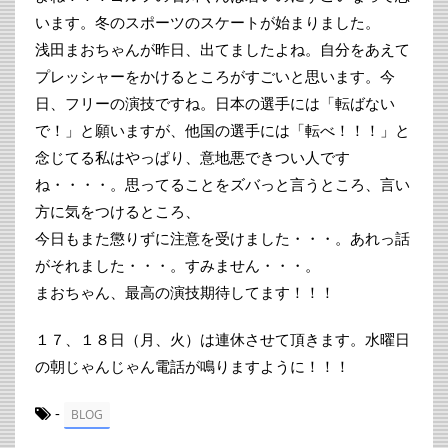
います。冬のスポーツのスケートが始まりました。
浅田まおちゃんが昨日、出てましたよね。自分をあえて
プレッシャーをかけるところがすごいと思います。今
日、フリーの演技ですね。日本の選手には「転ばない
で！」と願いますが、他国の選手には「転べ！！！」と
念じてる私はやっぱり、意地悪できつい人です
ね・・・・。思ってることをズバっと言うところ、言い
方に気をつけるところ、
今日もまた懲りずに注意を受けました・・・。あれっ話
がそれました・・・。すみません・・・。
まおちゃん、最高の演技期待してます！！！
１７、１８日（月、火）は連休させて頂きます。水曜日
の朝じゃんじゃん電話が鳴りますように！！！
-
BLOG