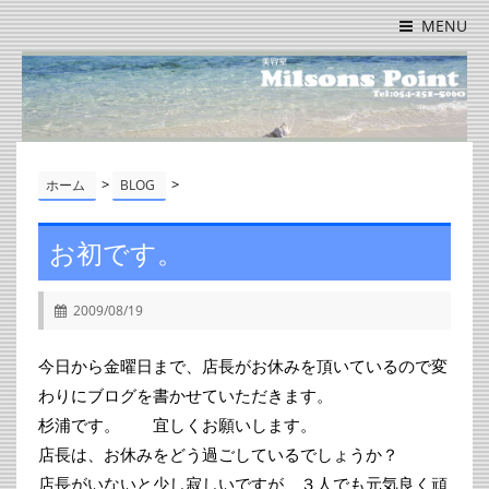
MENU
>
>
ホーム
BLOG
お初です。
2009/08/19
今日から金曜日まで、店長がお休みを頂いているので変
わりにブログを書かせていただきます。
杉浦です。 宜しくお願いします。
店長は、お休みをどう過ごしているでしょうか？
店長がいないと少し寂しいですが、３人でも元気良く頑