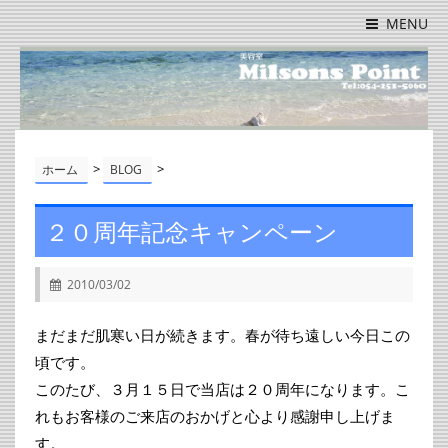
MENU
>
>
ホーム
BLOG
２０周年記念キャンペーン
2010/03/02
まだまだ肌寒い日が続きます。春が待ち遠しい今日この
頃です。
このたび、３月１５日で当店は２０周年になります。こ
れもお客様のご来店のおかげと心より感謝申し上げま
す。