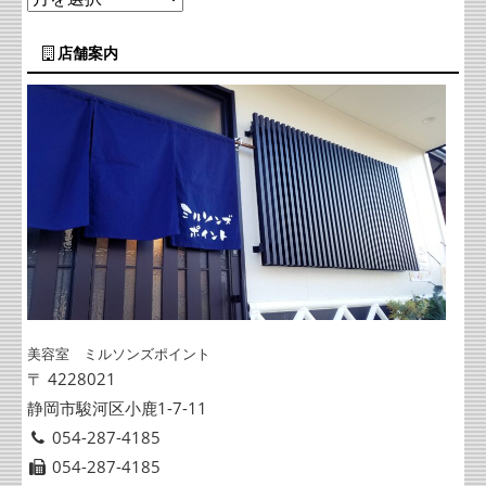
店舗案内
美容室 ミルソンズポイント
〒 4228021
静岡市駿河区小鹿1-7-11
054-287-4185
054-287-4185