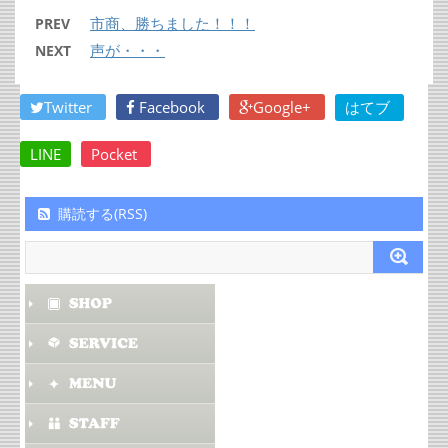
市商、勝ちました！！！
PREV
声が・・・
NEXT
Twitter
Facebook
Google+
はてブ
LINE
Pocket
購読する(RSS)