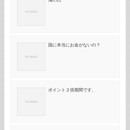
国に本当にお金がないの？
ポイント２倍期間です。