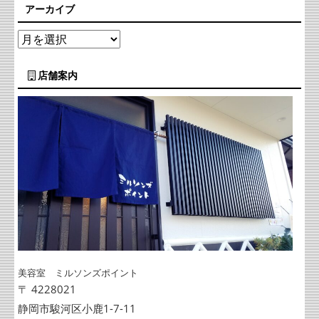
アーカイブ
店舗案内
美容室 ミルソンズポイント
〒 4228021
静岡市駿河区小鹿1-7-11