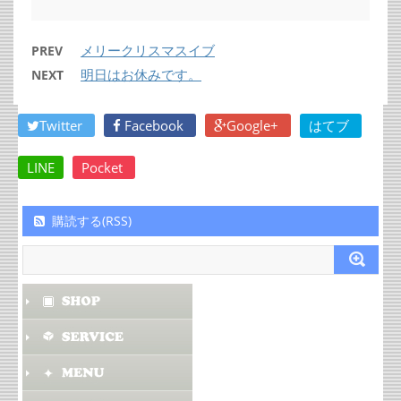
メリークリスマスイブ
PREV
明日はお休みです。
NEXT
Twitter
Facebook
Google+
はてブ
LINE
Pocket
購読する(RSS)