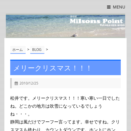
MENU
>
>
ホーム
BLOG
メリークリスマス！！！
2010/12/25
松井です。メリークリスマス！！！寒い寒い一日でした
ね。どこかの地方は吹雪になっているでしょう
ね・・・。
静岡は風だけでフーフー言ってます。幸せですね。クリ
スマスも終わり、カウントダウンです。ホントにホン