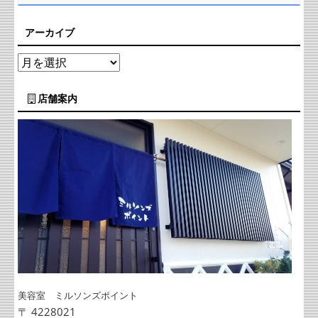
アーカイブ
店舗案内
美容室 ミルソンズポイント
〒 4228021