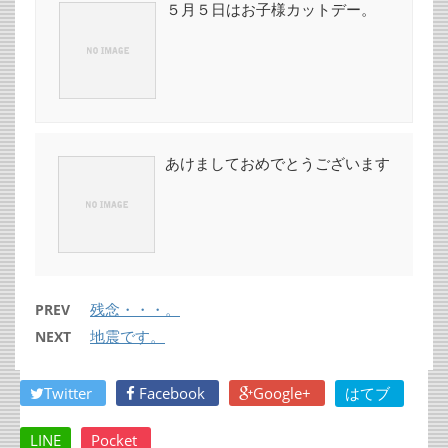
５月５日はお子様カットデー。
あけましておめでとうございます
残念・・・。
PREV
地震です。
NEXT
Twitter
Facebook
Google+
はてブ
LINE
Pocket