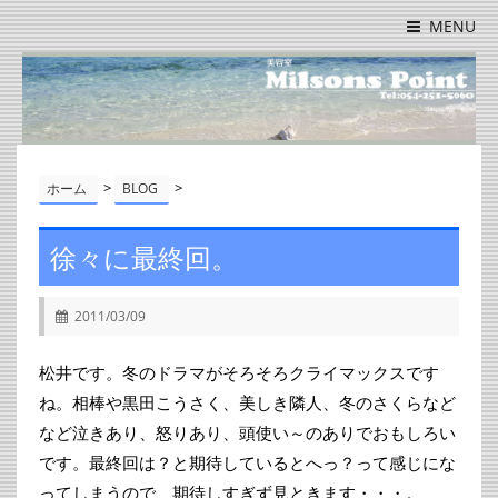
MENU
>
>
ホーム
BLOG
徐々に最終回。
2011/03/09
松井です。冬のドラマがそろそろクライマックスです
ね。相棒や黒田こうさく、美しき隣人、冬のさくらなど
など泣きあり、怒りあり、頭使い～のありでおもしろい
です。最終回は？と期待しているとへっ？って感じにな
ってしまうので、期待しすぎず見ときます・・・。