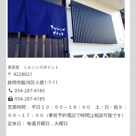
美容室 ミルソンズポイント
〒 4228021
静岡市駿河区小鹿1-7-11
054-287-4185
054-287-4185
営業時間： 平日１０：００～１９：００ 土・日・祝９：
００～１７：００（事前予約電話で時間は相談可能です）
定休日： 毎週月曜日，火曜日