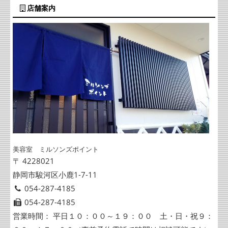
店舗案内
美容室 ミルソンズポイント
〒 4228021
静岡市駿河区小鹿1-7-11
054-287-4185
054-287-4185
営業時間： 平日１０：００～１９：００ 土・日・祝９：