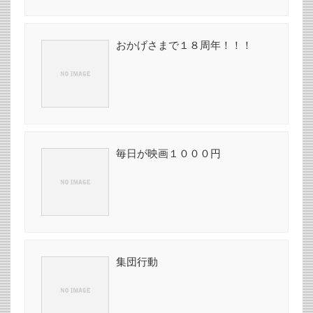
おかげさまで１８周年！！！
毎日が映画１０００円
集団行動