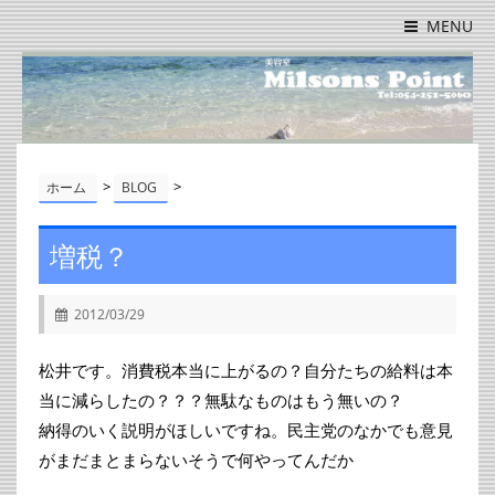
MENU
>
>
ホーム
BLOG
増税？
2012/03/29
松井です。消費税本当に上がるの？自分たちの給料は本
当に減らしたの？？？無駄なものはもう無いの？
納得のいく説明がほしいですね。民主党のなかでも意見
がまだまとまらないそうで何やってんだか