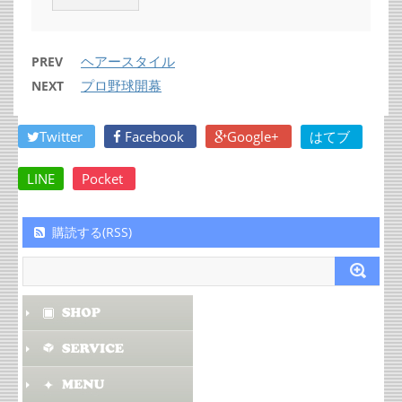
ヘアースタイル
PREV
プロ野球開幕
NEXT
Twitter
Facebook
Google+
はてブ
LINE
Pocket
購読する(RSS)