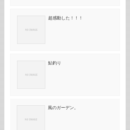
超感動した！！！
鮎釣り
風のガーデン。