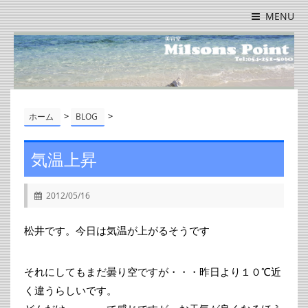
MENU
>
>
ホーム
BLOG
気温上昇
2012/05/16
松井です。今日は気温が上がるそうです
それにしてもまだ曇り空ですが・・・昨日より１０℃近
く違うらしいです。