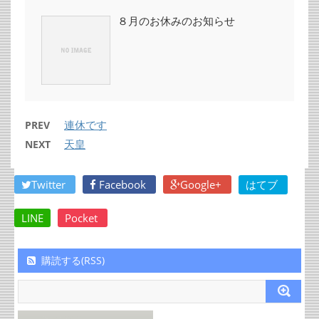
８月のお休みのお知らせ
連休です
PREV
天皇
NEXT
Twitter
Facebook
Google+
はてブ
LINE
Pocket
購読する(RSS)