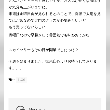
どんだけ～～～って感じですが、お天気が良くなるほう
が気分も上がりますね。
来週は金環日食が見られるとのことで、肉眼で太陽を見
てはだめなので専門のグッズが必要みたいけど
もう売ってないらしい
月曜日なので早起きして雰囲気でも味わおうかな
スカイツリーもその日が開業でしたっけ？
今週も始まりました。御来店心よりお待ちしておりま
す。。。
-
BLOG
Message