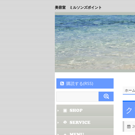
美容室 ミルソンズポイント
購読する(RSS)
ホー
ク
2