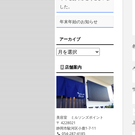
した。
年末年始のお知らせ
アーカイブ
店舗案内
美容室 ミルソンズポイント
〒 4228021
静岡市駿河区小鹿1-7-11
054-287-4185