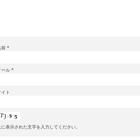
名前
*
メール
*
サイト
上に表示された文字を入力してください。