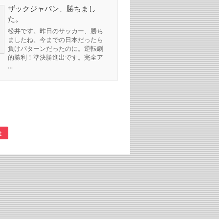
ザックジャパン、勝ちまし
た。
松井です。昨日のサッカー、勝ち
ましたね。今までの日本だったら
負けパターンだったのに。逆転劇
的勝利！準決勝進出です。完全ア
…
t