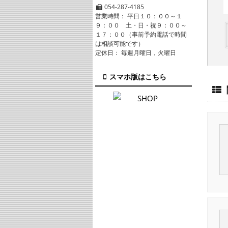
054-287-4185
営業時間： 平日１０：００～１
９：００ 土・日・祝９：００～
１７：００（事前予約電話で時間
は相談可能です）
定休日： 毎週月曜日，火曜日
スマホ版はこちら