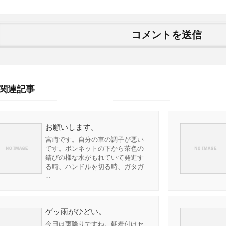
関連記事
お願いします。
宮崎です。自分の車の調子が悪い
です。ボンネットの下から茶色の
錆びの様な水がもれていて発進す
る時、ハンドルを切る時、ガタガ
…
ゲッ雨がひどい。
今日は雨降りですね。朝着付けセ