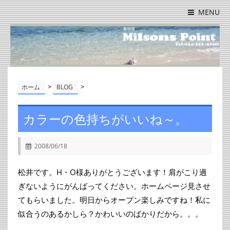
MENU
>
>
ホーム
BLOG
カラーの色持ちがいいね～。
2008/06/18
松井です。H・O様ありがとうございます！肩がこり過
ぎないようにがんばってください。ホームページ見させ
てもらいました。明日からオープン楽しみですね！私に
似合うのあるかしら？かわいいのばかりだから。。。