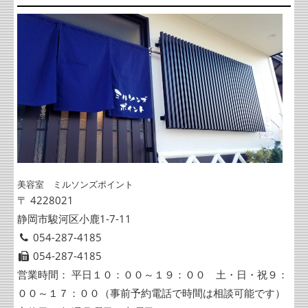
美容室 ミルソンズポイント
〒 4228021
静岡市駿河区小鹿1-7-11
054-287-4185
054-287-4185
営業時間： 平日１０：００～１９：００ 土・日・祝９：
００～１７：００（事前予約電話で時間は相談可能です）