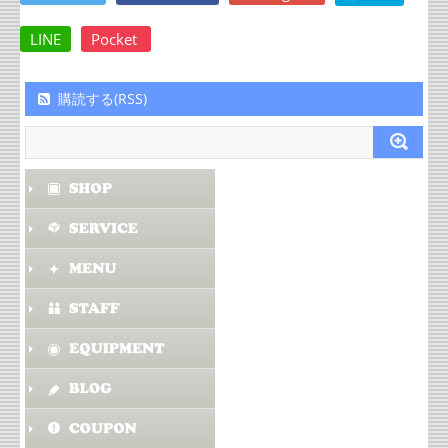
LINE
Pocket
購読する(RSS)